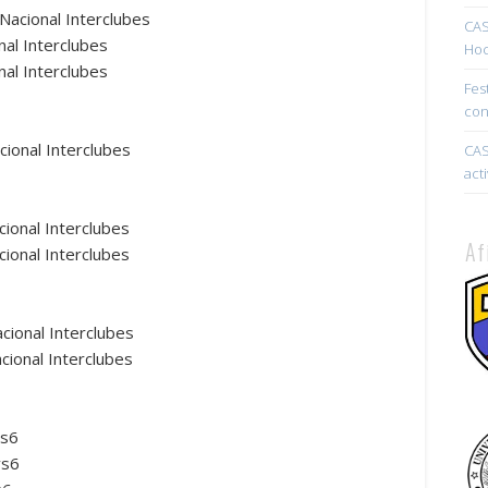
acional Interclubes
CAS
al Interclubes
Hoc
nal Interclubes
Fes
con
ional Interclubes
CAS
act
cional Interclubes
Af
ional Interclubes
ional Interclubes
ional Interclubes
vs6
vs6