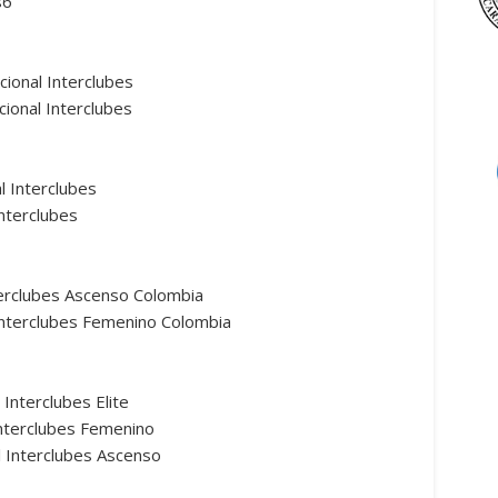
s6
ional Interclubes
ional Interclubes
 Interclubes
nterclubes
terclubes Ascenso Colombia
Interclubes Femenino Colombia
Interclubes Elite
nterclubes Femenino
 Interclubes Ascenso