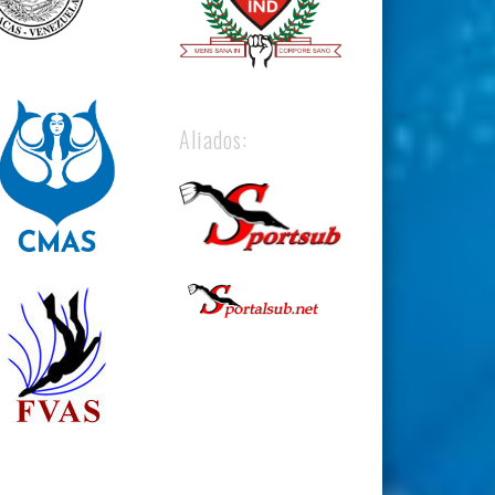
Aliados: