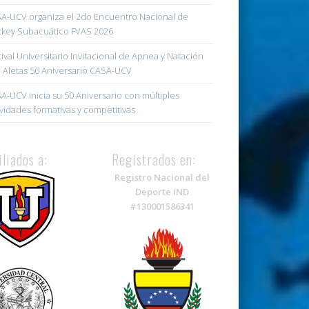
A-UCV organiza el 2do Encuentro Nacional de
key Subacuático FVAS 2026
tival Universitario Invitacional de Apnea y Natación
 Aletas 50 Aniversario CASA-UCV
A-UCV inicia su 50 Aniversario con múltiples
ividades formativas y competitivas
iliados a:
Registrados en:
Registro Nacional del
Deporte IND
#130001586341