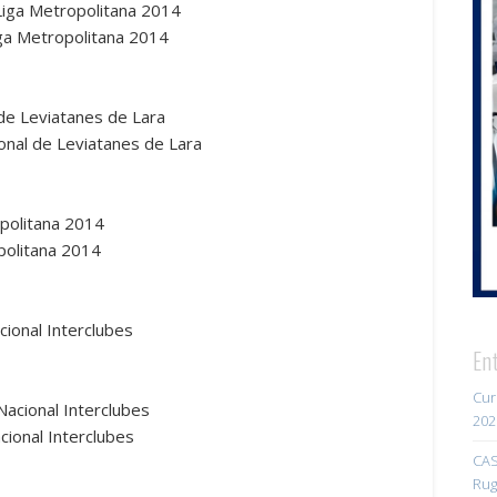
Liga Metropolitana 2014
iga Metropolitana 2014
de Leviatanes de Lara
ional de Leviatanes de Lara
opolitana 2014
politana 2014
cional Interclubes
En
Cur
acional Interclubes
202
ional Interclubes
CAS
Rug