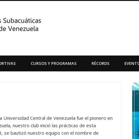
Centro de Actividades Su
ORTIVAS
CURSOS Y PROGRAMAS
RÉCORDS
EVENT
Central de Venezuela
la Universidad Central de Venezuela fue el pionero en
ela, nuestro club inició las prácticas de esta
3, se bautizó nuestro equipo con el nombre de