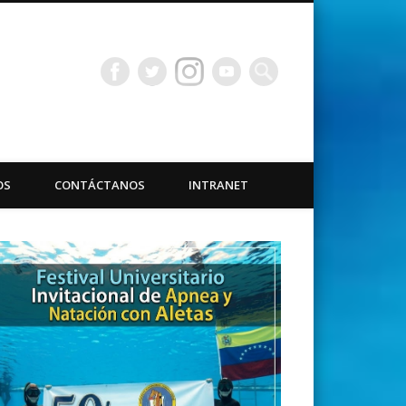
bacuáticas Universidad
OS
CONTÁCTANOS
INTRANET