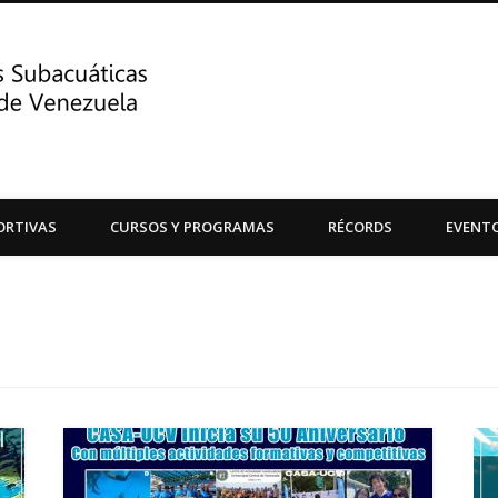
Centro de Actividades Su
ORTIVAS
CURSOS Y PROGRAMAS
RÉCORDS
EVENT
Central de Venezuela