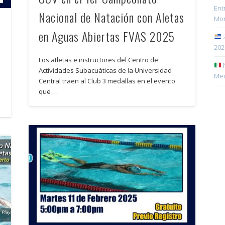
Ent
Nacional de Natación con Aletas
Mon
en Aguas Abiertas FVAS 2025
2
202
Los atletas e instructores del Centro de
N
Actividades Subacuáticas de la Universidad
Med
Central traen al Club 3 medallas en el evento
que …