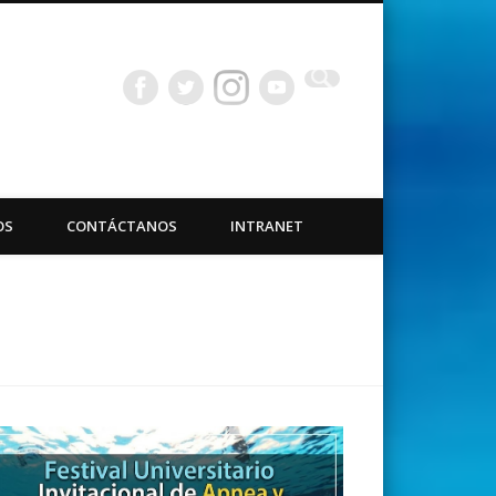
bacuáticas Universidad
OS
CONTÁCTANOS
INTRANET