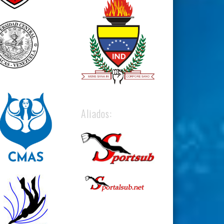
Aliados: