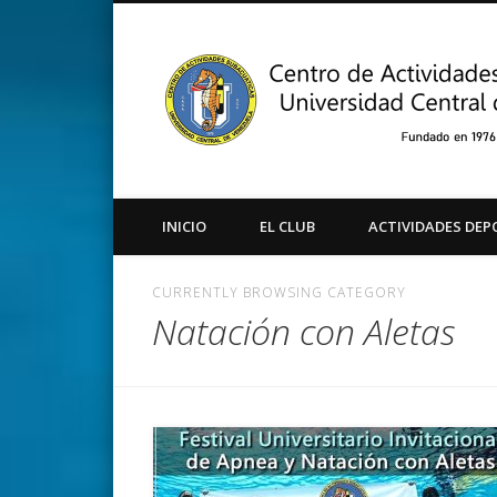
Facebook
Twitter
Instagram
Youtube
INICIO
EL CLUB
ACTIVIDADES DEP
CURRENTLY BROWSING CATEGORY
Natación con Aletas