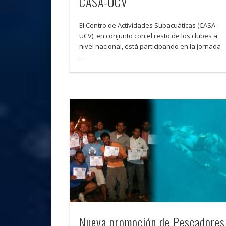
CASA-UCV
El Centro de Actividades Subacuáticas (CASA-
UCV), en conjunto con el resto de los clubes a
nivel nacional, está participando en la jornada
…
Nueva promoción de Pescadores