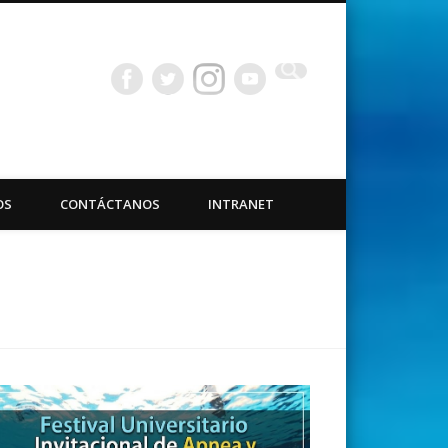
bacuáticas Universidad
OS
CONTÁCTANOS
INTRANET