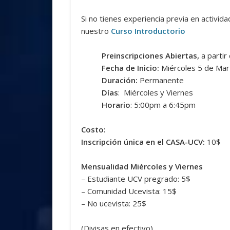
Si no tienes experiencia previa en activ
nuestro
Curso Introductorio
Preinscripciones Abiertas,
a partir
Fecha de Inicio:
Miércoles 5 de Ma
Duración:
Permanente
Días
: Miércoles y Viernes
Horario
: 5:00pm a 6:45pm
Costo:
Inscripción única en el CASA-UCV:
10$
Mensualidad Miércoles y Viernes
– Estudiante UCV pregrado: 5$
– Comunidad Ucevista: 15$
– No ucevista: 25$
(Divisas en efectivo)