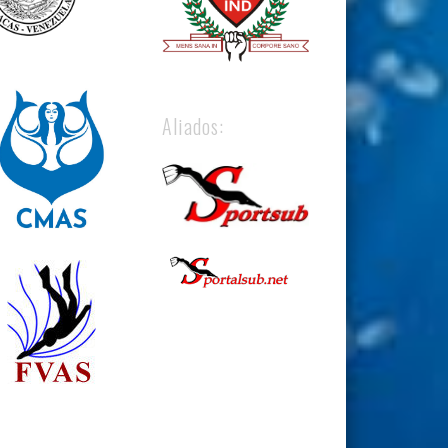
Aliados: