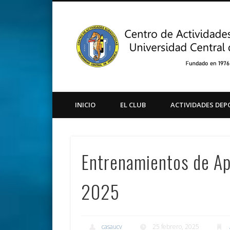
Facebook
Twitter
Instagram
Youtube
INICIO
EL CLUB
ACTIVIDADES DEP
Entrenamientos de Ap
2025
casaucv
25 febrero, 2025