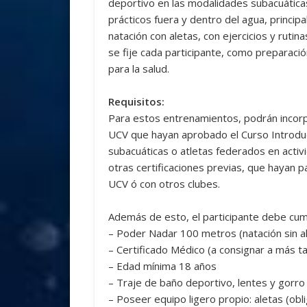
deportivo en las modalidades subacuática
prácticos fuera y dentro del agua, princ
natación con aletas, con ejercicios y rutin
se fije cada participante, como preparaci
para la salud.
Requisitos:
Para estos entrenamientos, podrán incor
UCV que hayan aprobado el Curso Introduc
subacuáticas o atletas federados en acti
otras certificaciones previas, que hayan 
UCV ó con otros clubes.
Además de esto, el participante debe cumpl
– Poder Nadar 100 metros (natación sin a
– Certificado Médico (a consignar a más t
– Edad mínima 18 años
– Traje de baño deportivo, lentes y gorro
– Poseer equipo ligero propio: aletas (obli