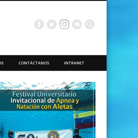
bacuáticas Universidad
OS
CONTÁCTANOS
INTRANET