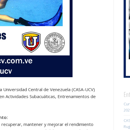
 la Universidad Central de Venezuela (CASA-UCV)
En
 en Actividades Subacuáticas, Entrenamientos de
Cur
202
nto:
CAS
 recuperar, mantener y mejorar el rendimiento
Rug