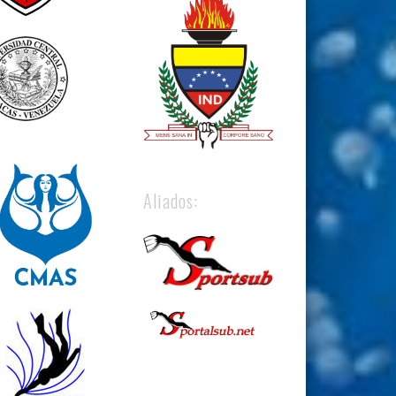
Aliados: