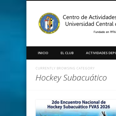
Facebook
Twitter
Instagram
Youtube
INICIO
EL CLUB
ACTIVIDADES DEP
CURRENTLY BROWSING CATEGORY
Hockey Subacuático