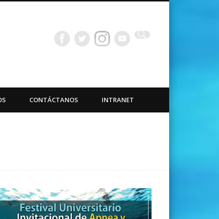
bacuáticas Universidad
OS
CONTÁCTANOS
INTRANET