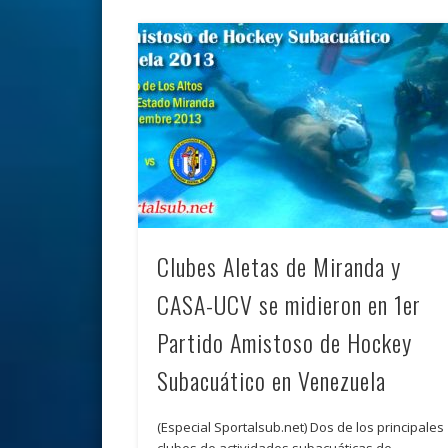
Clubes Aletas de Miranda y
CASA-UCV se midieron en 1er
Partido Amistoso de Hockey
Subacuático en Venezuela
(Especial Sportalsub.net) Dos de los principales
clubes de actividades subacuáticas de