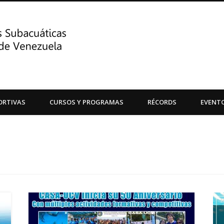
Centro de Actividades Su
ORTIVAS
CURSOS Y PROGRAMAS
RÉCORDS
EVENT
Central de Venezuela