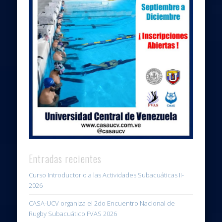
Entradas recientes
Curso Introductorio a las Actividades Subacuáticas II-
2026
CASA-UCV organiza el 2do Encuentro Nacional de
Rugby Subacuático FVAS 2026