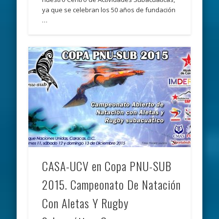
ya que se celebran los 50 años de fundación
…
CASA-UCV en Copa PNU-SUB
2015. Campeonato De Natación
Con Aletas Y Rugby