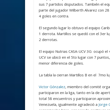
sus 7 partidos disputados. También el equ
parte del jugador Wilberth Alvarez con 28 
4 goles en contra.
El segundo lugar lo obtuvo el equipo Carib
1 derrota. Martillos se quedó con el 3er l
2 derrotas.
El equipo Nutrias CASA-UCV 3G ocupó el 4
UCV se ubicó en el 5to lugar con 7 punto
menor diferencia de goles.
La tabla la cierran Martillos B en el 7mo l
Victor Gónzalez
, miembro del comité orga
participaron en la liga, tanto en la de ape
total 58 encuentros y participaron aproxi
Venezuela, igualmente agradeció a
Jorge