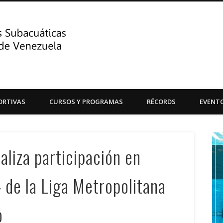
Centro de Actividades Su
ORTIVAS
CURSOS Y PROGRAMAS
RÉCORDS
EVENT
Central de Venezuela
liza participación en
 de la Liga Metropolitana
o