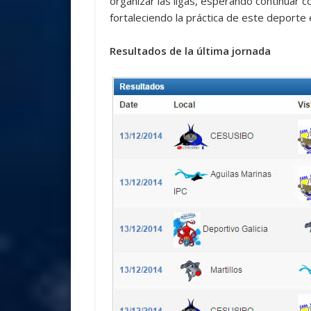
organizar las ligas, esperando continuar c
fortaleciendo la práctica de este deporte e
Resultados de la última jornada