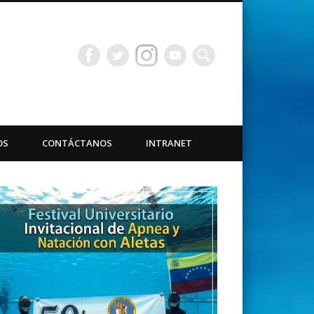
bacuáticas Universidad
OS
CONTÁCTANOS
INTRANET