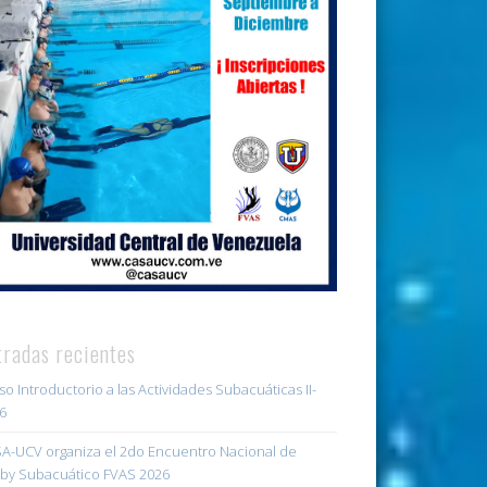
tradas recientes
so Introductorio a las Actividades Subacuáticas II-
6
A-UCV organiza el 2do Encuentro Nacional de
by Subacuático FVAS 2026