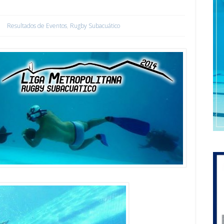
Resultados de Eventos
,
Rugby Subacuático