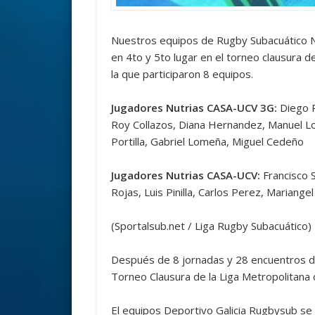
Nuestros equipos de Rugby Subacuático N
en 4to y 5to lugar en el torneo clausura 
la que participaron 8 equipos.
Jugadores Nutrias CASA-UCV 3G:
Diego P
Roy Collazos, Diana Hernandez, Manuel Lo
Portilla, Gabriel Lomeña, Miguel Cedeño
Jugadores Nutrias CASA-UCV:
Francisco S
Rojas, Luis Pinilla, Carlos Perez, Marian
(Sportalsub.net / Liga Rugby Subacuático)
Después de 8 jornadas y 28 encuentros di
Torneo Clausura de la Liga Metropolitana
El equipos Deportivo Galicia Rugbysub se 