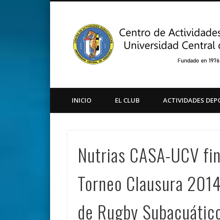
Facebook
Twitter
Instagram
Youtube
INICIO
EL CLUB
ACTIVIDADES DEP
Nutrias CASA-UCV fina
Torneo Clausura 2014
de Rugby Subacuátic