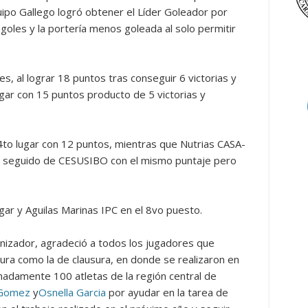
ipo Gallego logró obtener el Líder Goleador por
goles y la portería menos goleada al solo permitir
es, al lograr 18 puntos tras conseguir 6 victorias y
ugar con 15 puntos producto de 5 victorias y
to lugar con 12 puntos, mientras que Nutrias CASA-
s, seguido de CESUSIBO con el mismo puntaje pero
ugar y Aguilas Marinas IPC en el 8vo puesto.
nizador, agradeció a todos los jugadores que
rtura como la de clausura, en donde se realizaron en
madamente 100 atletas de la región central de
 Gomez
y
Osnella Garcia
por ayudar en la tarea de