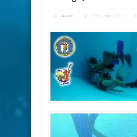
casaucv
16 diciembre, 2014