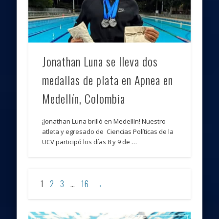
Jonathan Luna se lleva dos
medallas de plata en Apnea en
Medellín, Colombia
¡Jonathan Luna brilló en Medellín! Nuestro
atleta y egresado de Ciencias Políticas de la
UCV participó los días 8 y 9 de …
1
2
3
…
16
→