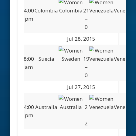
4:00
Colombia
21
Venezuel
pm
–
0
Jul 28, 2015
8:00
Suecia
19
Venezuel
am
–
0
Jul 27, 2015
4:00
Australia
2
Venezuel
pm
–
2