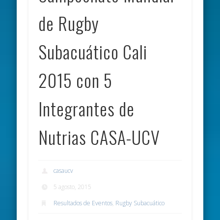
de Rugby
Subacuático Cali
2015 con 5
Integrantes de
Nutrias CASA-UCV
casaucv
5 agosto, 2015
Resultados de Eventos
,
Rugby Subacuático