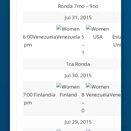
Ronda 7mo – 9no
Jul 31, 2015
6:00
Venezuela
5
Estados
pm
–
Unidos
1
1ra Ronda
Jul 30, 2015
7:00
Finlandia
8
Venezuel
pm
–
0
Jul 29, 2015