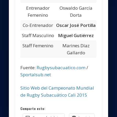
Entrenador
Oswaldo García
Femenino
Dorta
Co-Entrenador
Oscar José Portilla
Staff Masculino
Miguel Gutiérrez
Staff Femenino
Marines Díaz
Gallardo
Fuente:
Rugbysubacuatico.com
/
Sportalsub.net
Sitio Web del Campeonato Mundial
de Rugby Subacuático Cali 2015
Comparte esto: