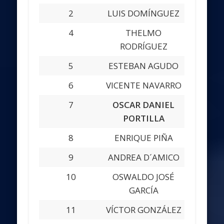
2
LUIS DOMÍNGUEZ
4
THELMO
RODRÍGUEZ
5
ESTEBAN AGUDO
6
VICENTE NAVARRO
7
OSCAR DANIEL
PORTILLA
8
ENRIQUE PIÑA
9
ANDREA D´AMICO
10
OSWALDO JOSÉ
GARCÍA
11
VÍCTOR GONZÁLEZ