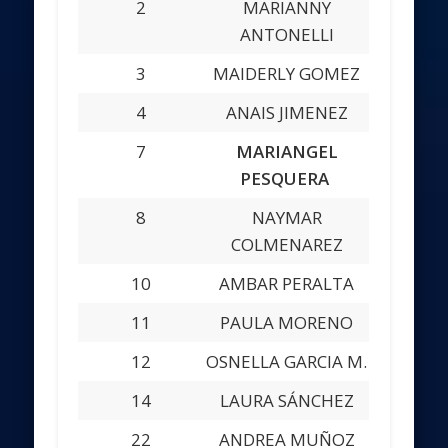
2
MARIANNY
ANTONELLI
3
MAIDERLY GOMEZ
4
ANAIS JIMENEZ
7
MARIANGEL
PESQUERA
8
NAYMAR
COLMENAREZ
10
AMBAR PERALTA
11
PAULA MORENO
12
OSNELLA GARCIA M.
14
LAURA SÁNCHEZ
22
ANDREA MUÑOZ