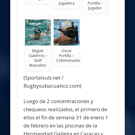
Jugadora
Portilla –
Jugador
Miguel
Oscar
Gutiérrez –
Portilla –
Staff
CoEntrenador
Masculino
(Sportalsub.net /
Rugbysubacuatico.com)
Luego de 2 concentraciones y
chequeos realizados, el primero de
ellos el fin de semana 31 de enero 1
de febrero en las piscinas de la
Hermandad Gallega en Caracas y