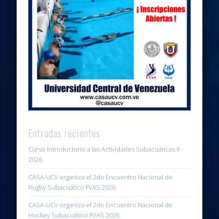
Entradas recientes
Curso Introductorio a las Actividades Subacuáticas II-
2026
CASA-UCV organiza el 2do Encuentro Nacional de
Rugby Subacuático FVAS 2026
CASA-UCV organiza el 2do Encuentro Nacional de
Hockey Subacuático FVAS 2026