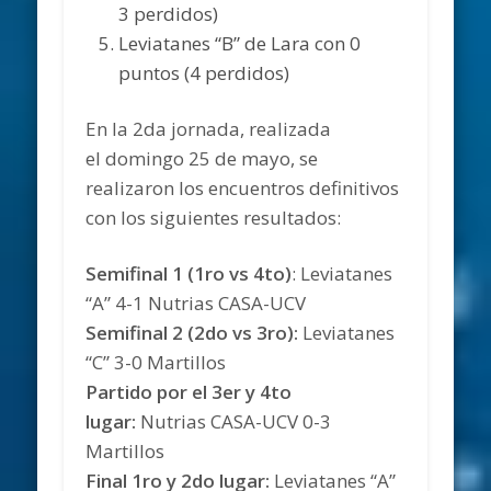
3 perdidos)
Leviatanes “B” de Lara con 0
puntos (4 perdidos)
En la 2da jornada, realizada
el domingo 25 de mayo, se
realizaron los encuentros definitivos
con los siguientes resultados:
Semifinal 1 (1ro vs 4to)
: Leviatanes
“A” 4-1 Nutrias CASA-UCV
Semifinal 2 (2do vs 3ro):
Leviatanes
“C” 3-0 Martillos
Partido por el 3er y 4to
lugar:
Nutrias CASA-UCV 0-3
Martillos
Final 1ro y 2do lugar:
Leviatanes “A”