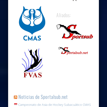
Aliados:
Noticias de Sportalsub.net
Campeonato de Asia de Hockey Subacuático CMAS