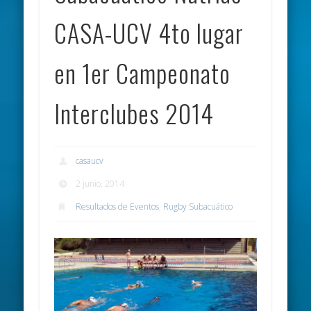
CASA-UCV 4to lugar
en 1er Campeonato
Interclubes 2014
casaucv
2 junio, 2014
Resultados de Eventos
,
Rugby Subacuático