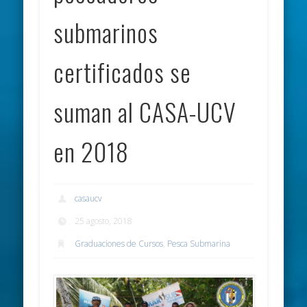
submarinos
certificados se
suman al CASA-UCV
en 2018
casaucv
25 agosto, 2018
Graduaciones de Cursos
,
Pesca Submarina