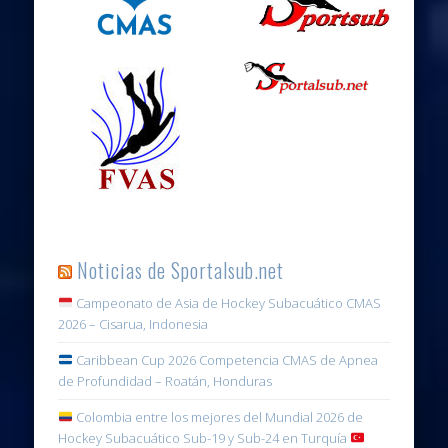
Noticias de Sportalsub.net
Campeonato de Asia de Hockey Subacuático CMAS
2026 – Cisarua, Indonesia
Caribbean Cup 2026 Competencia CMAS de Apnea
de Profundidad – Roatán, Honduras
Colombia entre los mejores del Mundial 2026 de
Hockey Subacuático Sub-19 y Sub-24 en Turquía