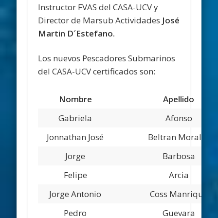
Instructor FVAS del CASA-UCV y
Director de Marsub Actividades
José
Martin D´Estefano.
Los nuevos Pescadores Submarinos
del CASA-UCV certificados son:
Nombre
Apellido
Gabriela
Afonso
Jonnathan José
Beltran Morales
Jorge
Barbosa
Felipe
Arcia
Jorge Antonio
Coss Manrique
Pedro
Guevara