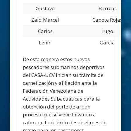
Gustavo
Barreat
Zaid Marcel
Capote Rojas
Carlos
Lugo
Lenin
Garcia
De esta manera estos nuevos
pescadores submarinos deportivos
del CASA-UCV inician su trámite de
carnetización y afiliación ante la
Federación Venezolana de
Actividades Subacuáticas para la
obtención del porte de arpón,
proceso que se viene llevando a
cabo con todo éxito desde el mes de
mayo para los pescadores