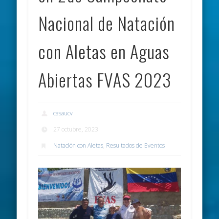
Nacional de Natación
con Aletas en Aguas
Abiertas FVAS 2023
casaucv
27 octubre, 2023
Natación con Aletas
,
Resultados de Eventos