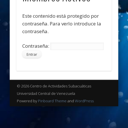
Este contenido está protegido por
contraseña. Para verlo introduce la
contraseña.
Contraseña:
© 2026 Centro de Actividades Subacuáticas
Universidad Central de Venezuela
Powered by
Pinboard Theme
and
WordPress