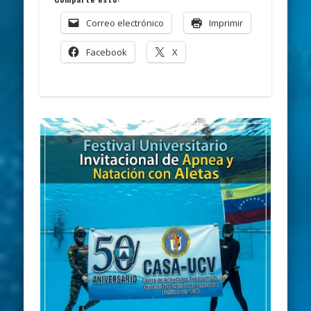
Correo electrónico
Imprimir
Facebook
X