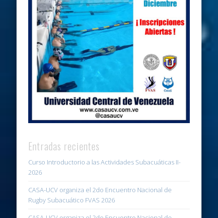
Entradas recientes
Curso Introductorio a las Actividades Subacuáticas II-
2026
CASA-UCV organiza el 2do Encuentro Nacional de
Rugby Subacuático FVAS 2026
CASA-UCV organiza el 2do Encuentro Nacional de