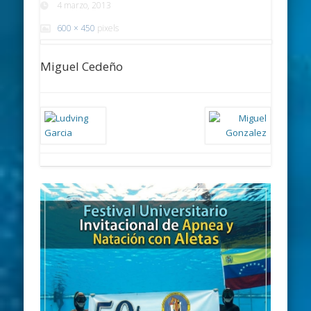
4 marzo, 2013
600 × 450
pixels
Miguel Cedeño