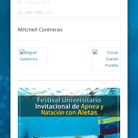
4 marzo, 2013
636 × 960
pixels
Mitchell Contreras