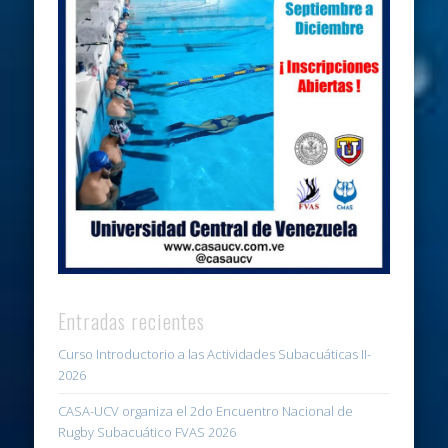
Entradas recientes
Curso Introductorio a las Actividades Subacuáticas II-
2026
CASA-UCV organiza el 2do Encuentro Nacional de
Rugby Subacuático FVAS 2026