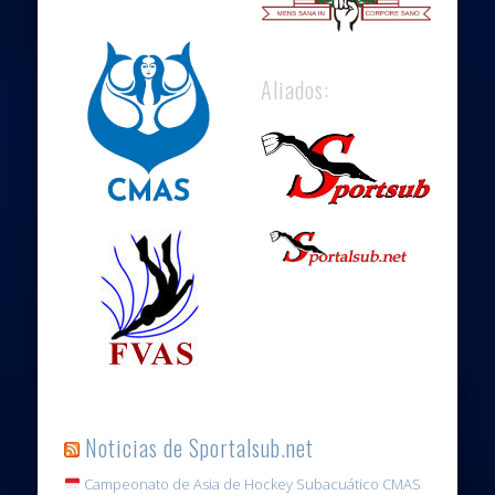
Aliados:
Noticias de Sportalsub.net
Campeonato de Asia de Hockey Subacuático CMAS