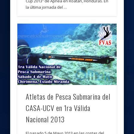
Cup 2013″ de Apnea en Roatan, Honduras. En
la última jornada del …
Atletas de Pesca Submarina del
CASA-UCV en 1ra Válida
Nacional 2013
El pasado 5 de Mayo 2013 en las costas del