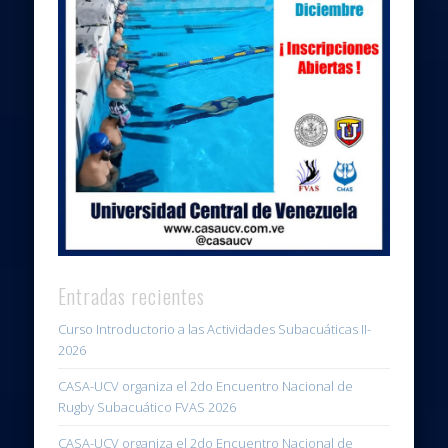
Entradas recientes
Curso Introductorio a las Actividades Subacuáticas II-
2026
CASA-UCV organiza el 2do Encuentro Nacional de
Rugby Subacuático FVAS 2026
CASA-UCV organiza el 2do Encuentro Nacional de