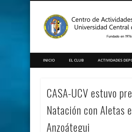
Facebook
Twitter
Instagram
Youtube
INICIO
EL CLUB
ACTIVIDADES DEP
CASA-UCV estuvo pre
Natación con Aletas en
Anzoátegui