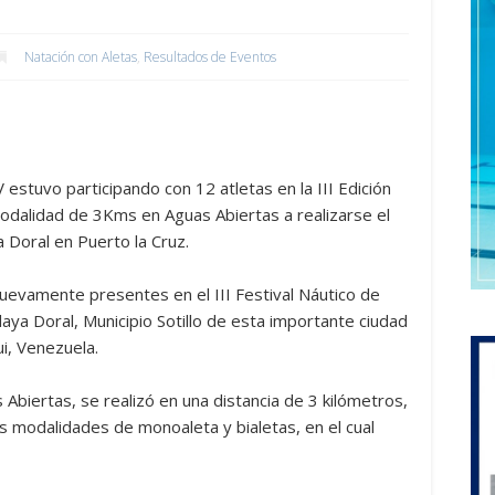
Natación con Aletas
,
Resultados de Eventos
estuvo participando con 12 atletas en la III Edición
modalidad de 3Kms en Aguas Abiertas a realizarse el
Doral en Puerto la Cruz.
uevamente presentes en el III Festival Náutico de
Playa Doral, Municipio Sotillo de esta importante ciudad
i, Venezuela.
Abiertas, se realizó en una distancia de 3 kilómetros,
as modalidades de monoaleta y bialetas, en el cual