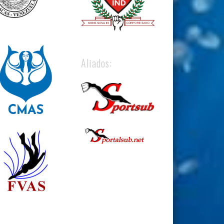
Aliados: