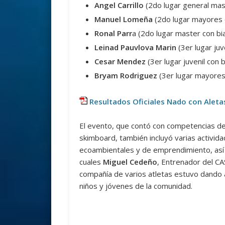
Angel Carrillo
(2do lugar general masc
Manuel Lomeña
(2do lugar mayores c
Ronal Parr
a (2do lugar master con bi
Leinad Pauvlova Marin
(3er lugar juv
Cesar Mendez
(3er lugar juvenil con 
Bryam Rodriguez
(3er lugar mayores
Resultados Oficiales Nado con Alet
El evento, que contó con competencias de
skimboard, también incluyó varias activida
ecoambientales y de emprendimiento, así c
cuales
Miguel Cedeño
, Entrenador del C
compañía de varios atletas estuvo dando 
niños y jóvenes de la comunidad.