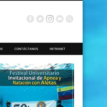
bacuáticas Universidad
OS
CONTÁCTANOS
INTRANET