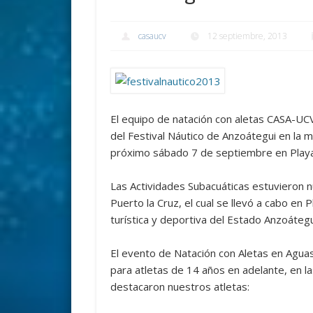
casaucv
12 septiembre, 2013
El equipo de natación con aletas CASA-UCV 
del Festival Náutico de Anzoátegui en la 
próximo sábado 7 de septiembre en Playa 
Las Actividades Subacuáticas estuvieron n
Puerto la Cruz, el cual se llevó a cabo en 
turística y deportiva del Estado Anzoátegu
El evento de Natación con Aletas en Aguas 
para atletas de 14 años en adelante, en l
destacaron nuestros atletas: