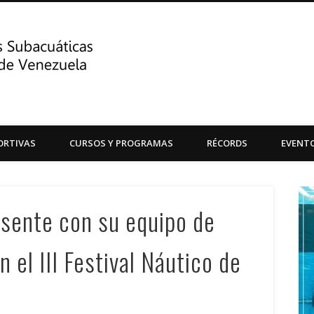
Centro de Actividades Su
ORTIVAS
CURSOS Y PROGRAMAS
RÉCORDS
EVENT
Central de Venezuela
sente con su equipo de
 el III Festival Náutico de