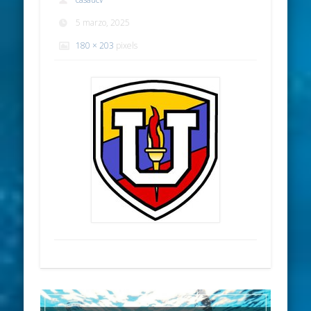
5 marzo, 2025
180 × 203
pixels