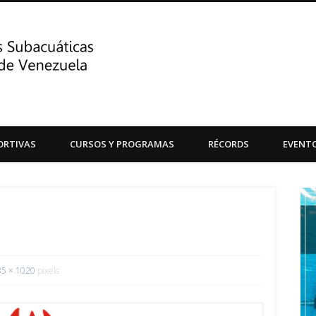
Centro de Actividades Su
ORTIVAS
CURSOS Y PROGRAMAS
RÉCORDS
EVENT
Central de Venezuela
35 × 1020
pixels