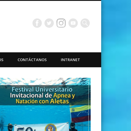
bacuáticas Universidad
OS
CONTÁCTANOS
INTRANET