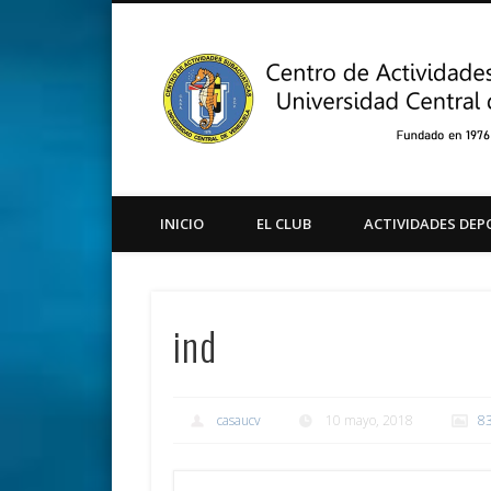
Facebook
Twitter
Instagram
Youtube
INICIO
EL CLUB
ACTIVIDADES DEP
ind
casaucv
10 mayo, 2018
8