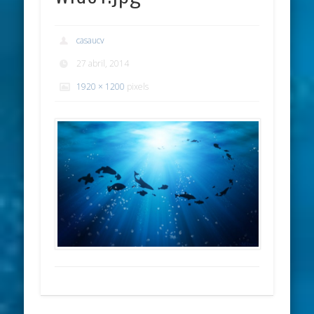
casaucv
27 abril, 2014
1920 × 1200
pixels