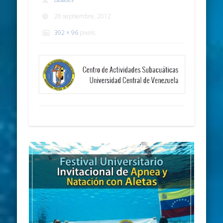
28 septiembre, 2012
392 × 96
pixels