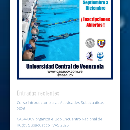
Entradas recientes
Curso Introductorio a las Actividades Subacuáticas II-
2026
CASA-UCV organiza el 2do Encuentro Nacional de
Rugby Subacuático FVAS 2026