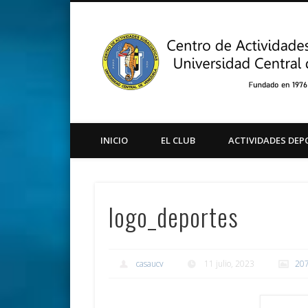
Facebook
Twitter
Instagram
Youtube
INICIO
EL CLUB
ACTIVIDADES DEP
logo_deportes
casaucv
11 julio, 2023
207