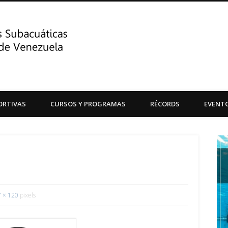
Centro de Actividades Su
ORTIVAS
CURSOS Y PROGRAMAS
RÉCORDS
EVENT
Central de Venezuela
 × 120
pixels