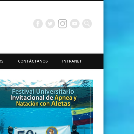
bacuáticas Universidad
OS
CONTÁCTANOS
INTRANET