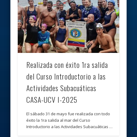
Realizada con éxito 1ra salida
del Curso Introductorio a las
Actividades Subacuáticas
CASA-UCV I-2025
El sábado 31 de mayo fue realizada con todo
éxito la 1ra salida al mar del Curso
Introductorio a las Actividades Subacuáticas …