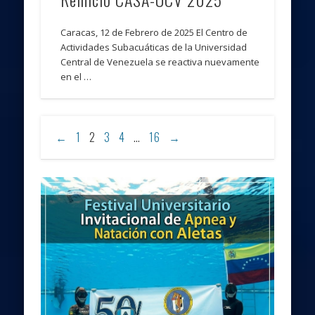
Caracas, 12 de Febrero de 2025 El Centro de
Actividades Subacuáticas de la Universidad
Central de Venezuela se reactiva nuevamente
en el …
←
1
2
3
4
…
16
→