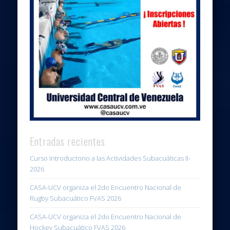
Entradas recientes
Curso Introductorio a las Actividades Subacuáticas II-
2026
CASA-UCV organiza el 2do Encuentro Nacional de
Rugby Subacuático FVAS 2026
CASA-UCV organiza el 2do Encuentro Nacional de
Hockey Subacuático FVAS 2026