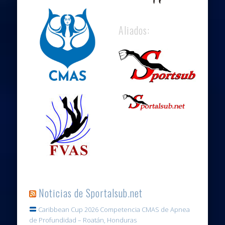
Aliados:
Noticias de Sportalsub.net
Caribbean Cup 2026 Competencia CMAS de Apnea
de Profundidad – Roatán, Honduras