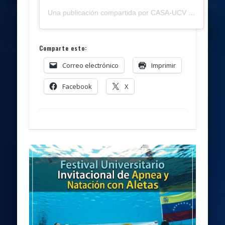
Una publicación compartida por CASA-UCV (@casaucv)
Comparte esto:
Correo electrónico
Imprimir
Facebook
X