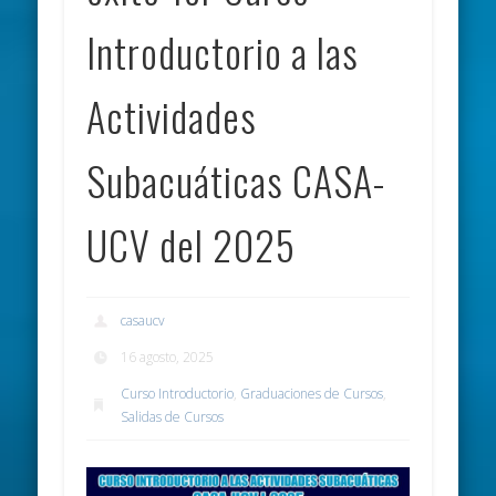
Introductorio a las
Actividades
Subacuáticas CASA-
UCV del 2025
casaucv
16 agosto, 2025
Curso Introductorio
,
Graduaciones de Cursos
,
Salidas de Cursos