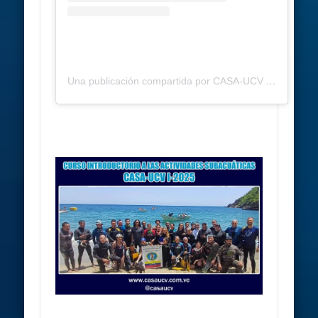
Una publicación compartida por CASA-UCV (@casaucv)