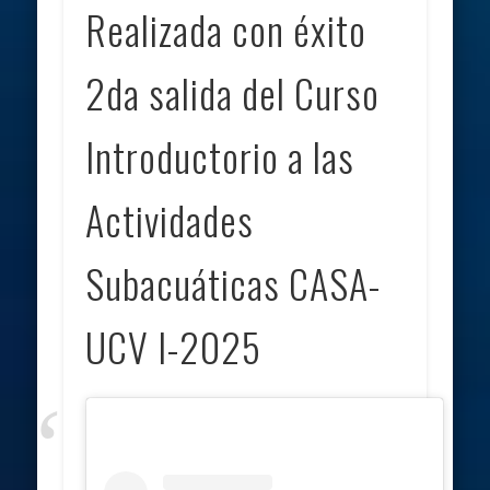
Realizada con éxito
2da salida del Curso
Introductorio a las
Actividades
Subacuáticas CASA-
UCV I-2025