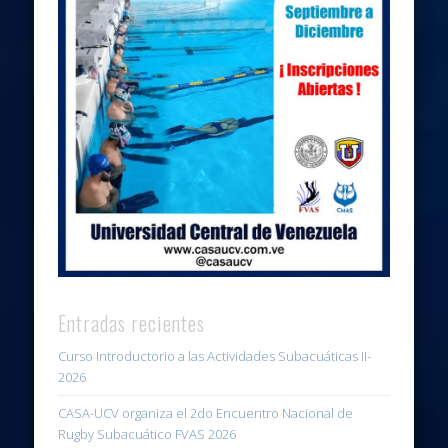
Entradas recientes
Curso Introductorio a las Actividades Subacuáticas II-
2026
CASA-UCV organiza el 2do Encuentro Nacional de
Rugby Subacuático FVAS 2026