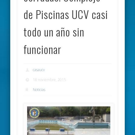
de Piscinas UCV casi
todo un año sin
funcionar
casaucv
18 noviembre, 2015
Noticias