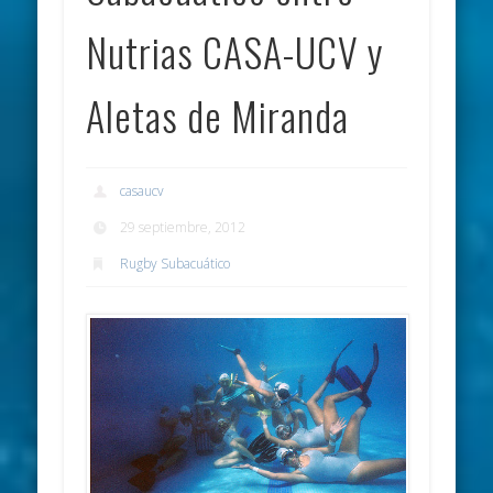
Nutrias CASA-UCV y
Aletas de Miranda
casaucv
29 septiembre, 2012
Rugby Subacuático