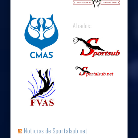
Aliados:
Noticias de Sportalsub.net