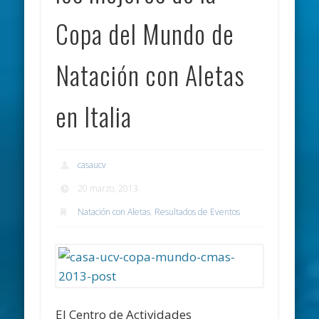
Copa del Mundo de
Natación con Aletas
en Italia
casaucv
20 marzo, 2013
Natación con Aletas
,
Resultados de Eventos
El Centro de Actividades