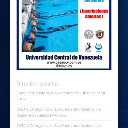
Entradas recientes
Curso Introductorio a las Actividades Subacuáticas II-
2026
CASA-UCV organiza el 2do Encuentro Nacional de
Rugby Subacuático FVAS 2026
CASA-UCV organiza el 2do Encuentro Nacional de