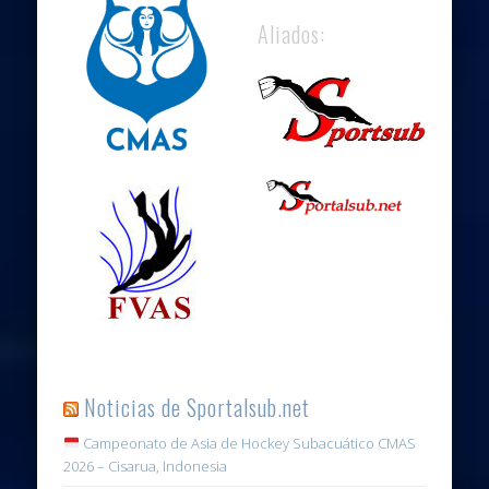
Aliados:
Noticias de Sportalsub.net
Campeonato de Asia de Hockey Subacuático CMAS
2026 – Cisarua, Indonesia