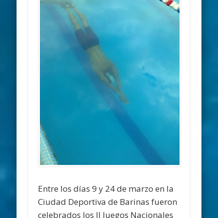
Entre los días 9 y 24 de marzo en la
Ciudad Deportiva de Barinas fueron
celebrados los II Juegos Nacionales