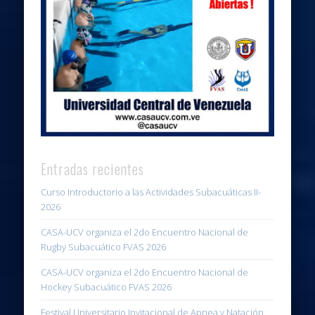
Entradas recientes
Curso Introductorio a las Actividades Subacuáticas II-
2026
CASA-UCV organiza el 2do Encuentro Nacional de
Rugby Subacuático FVAS 2026
CASA-UCV organiza el 2do Encuentro Nacional de
Hockey Subacuático FVAS 2026
Festival Universitario Invitacional de Apnea y Natación