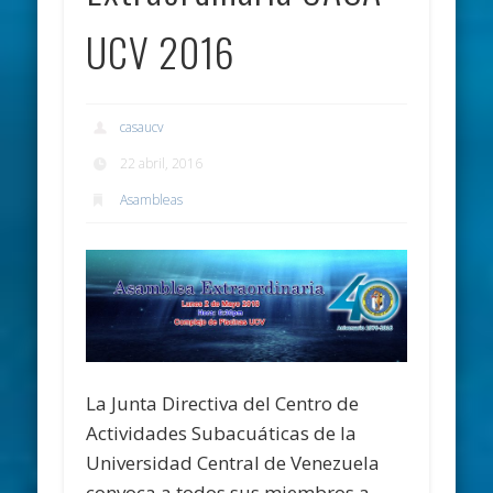
UCV 2016
casaucv
22 abril, 2016
Asambleas
La Junta Directiva del Centro de
Actividades Subacuáticas de la
Universidad Central de Venezuela
convoca a todos sus miembros a