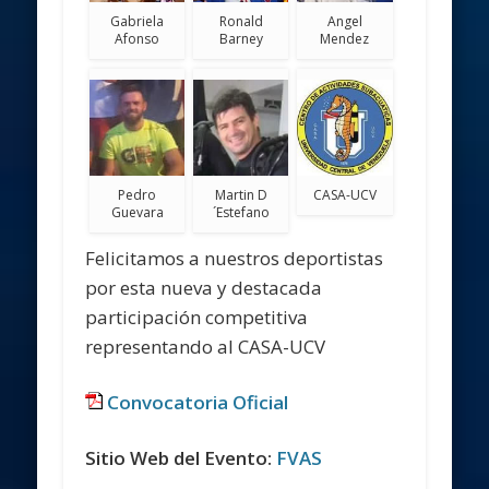
Gabriela
Ronald
Angel
Afonso
Barney
Mendez
Pedro
Martin D
CASA-UCV
Guevara
´Estefano
Felicitamos a nuestros deportistas
por esta nueva y destacada
participación competitiva
representando al CASA-UCV
Convocatoria Oficial
Sitio Web del Evento:
FVAS