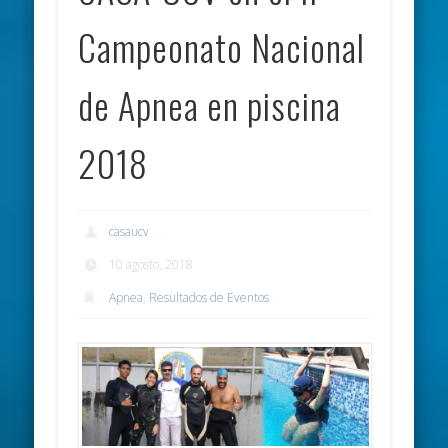
Campeonato Nacional
de Apnea en piscina
2018
casaucv
10 agosto, 2018
Apnea
,
Resultados de Eventos