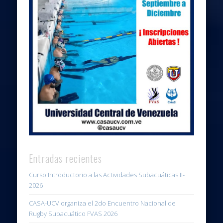
Entradas recientes
Curso Introductorio a las Actividades Subacuáticas II-
2026
CASA-UCV organiza el 2do Encuentro Nacional de
Rugby Subacuático FVAS 2026