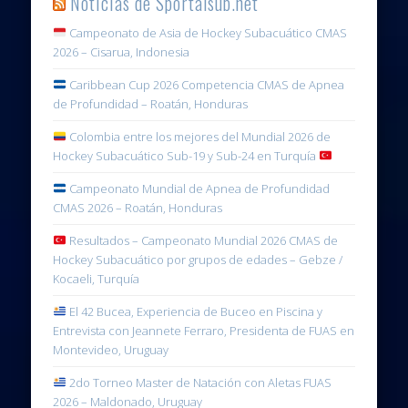
Noticias de Sportalsub.net
Campeonato de Asia de Hockey Subacuático CMAS
2026 – Cisarua, Indonesia
Caribbean Cup 2026 Competencia CMAS de Apnea
de Profundidad – Roatán, Honduras
Colombia entre los mejores del Mundial 2026 de
Hockey Subacuático Sub-19 y Sub-24 en Turquía
Campeonato Mundial de Apnea de Profundidad
CMAS 2026 – Roatán, Honduras
Resultados – Campeonato Mundial 2026 CMAS de
Hockey Subacuático por grupos de edades – Gebze /
Kocaeli, Turquía
El 42 Bucea, Experiencia de Buceo en Piscina y
Entrevista con Jeannete Ferraro, Presidenta de FUAS en
Montevideo, Uruguay
2do Torneo Master de Natación con Aletas FUAS
2026 – Maldonado, Uruguay