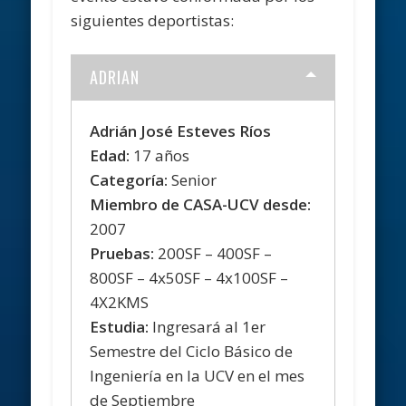
siguientes deportistas:
ADRIAN
Adrián José Esteves Ríos
Edad:
17 años
Categoría:
Senior
Miembro de CASA-UCV desde:
2007
Pruebas:
200SF – 400SF –
800SF – 4x50SF – 4x100SF –
4X2KMS
Estudia:
Ingresará al 1er
Semestre del Ciclo Básico de
Ingeniería en la UCV en el mes
de Septiembre