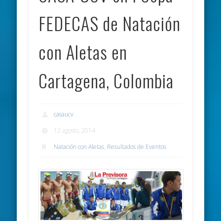
FEDECAS de Natación
con Aletas en
Cartagena, Colombia
casaucv
12 agosto, 2014
Natación con Aletas
,
Resultados de Eventos