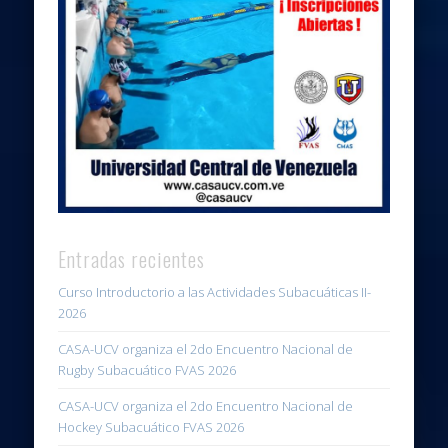
Entradas recientes
Curso Introductorio a las Actividades Subacuáticas II-
2026
CASA-UCV organiza el 2do Encuentro Nacional de
Rugby Subacuático FVAS 2026
CASA-UCV organiza el 2do Encuentro Nacional de
Hockey Subacuático FVAS 2026