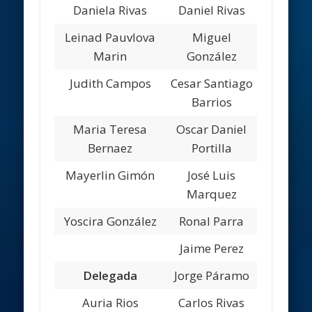
Daniela Rivas
Daniel Rivas
Leinad Pauvlova
Miguel
Marin
González
Judith Campos
Cesar Santiago
Barrios
Maria Teresa
Oscar Daniel
Bernaez
Portilla
Mayerlin Gimón
José Luis
Marquez
Yoscira González
Ronal Parra
Jaime Perez
Delegada
Jorge Páramo
Auria Rios
Carlos Rivas