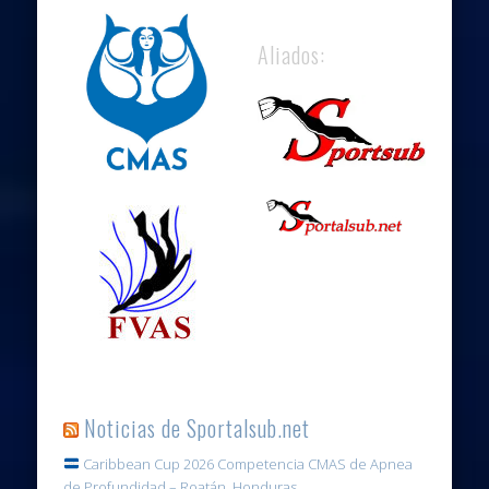
Aliados:
Noticias de Sportalsub.net
Caribbean Cup 2026 Competencia CMAS de Apnea
de Profundidad – Roatán, Honduras