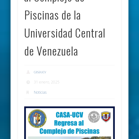
Piscinas de la
Universidad Central
de Venezuela
casaucv
31 enero, 2025
Noticias