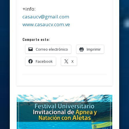
+info:
casaucv@gmail.com
www.casaucv.com.ve
Comparte esto:
Correo electrónico
Imprimir
Facebook
X