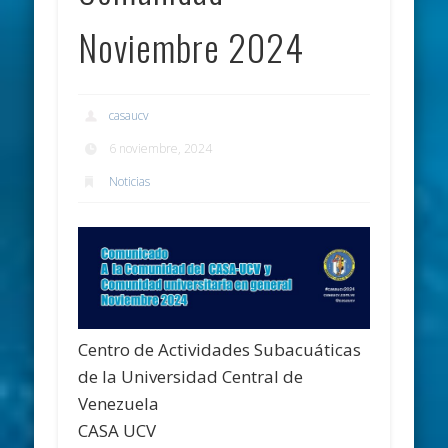
Noviembre 2024
casaucv
6 noviembre, 2024
Noticias
Centro de Actividades Subacuáticas
de la Universidad Central de
Venezuela
CASA UCV