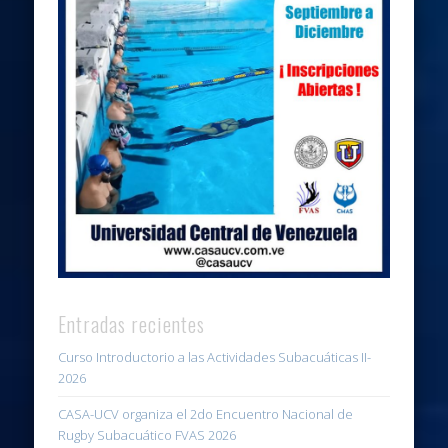
Entradas recientes
Curso Introductorio a las Actividades Subacuáticas II-
2026
CASA-UCV organiza el 2do Encuentro Nacional de
Rugby Subacuático FVAS 2026