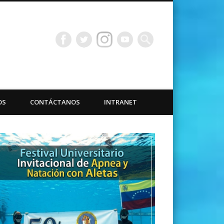
bacuáticas Universidad
OS
CONTÁCTANOS
INTRANET