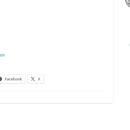
com
Facebook
X