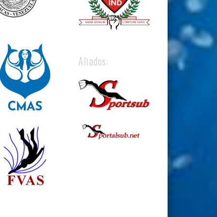
Aliados: