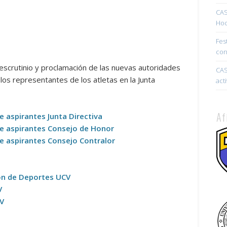
CAS
Hoc
Fes
con
scrutinio y proclamación de las nuevas autoridades
CAS
 los representantes de los atletas en la Junta
act
Af
e aspirantes Junta Directiva
re aspirantes Consejo de Honor
e aspirantes Consejo Contralor
ón de Deportes UCV
V
CV