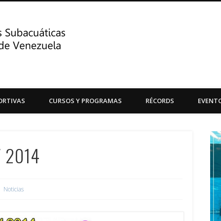
Centro de Actividades Su
ORTIVAS
CURSOS Y PROGRAMAS
RÉCORDS
EVENT
Central de Venezuela
V 2014
Noticias