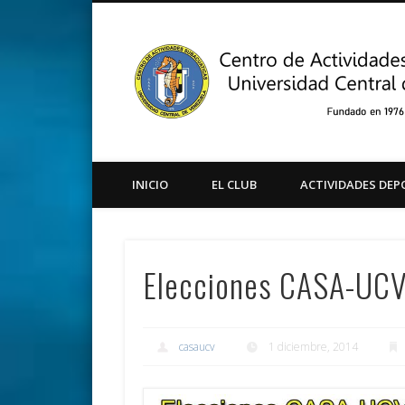
Facebook
Twitter
Instagram
Youtube
INICIO
EL CLUB
ACTIVIDADES DEP
Elecciones CASA-UC
casaucv
1 diciembre, 2014