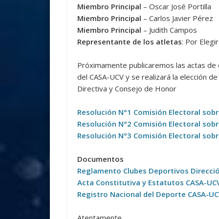
Miembro Principal
– Oscar José Portilla
Miembro Principal
– Carlos Javier Pérez
Miembro Principal
– Judith Campos
Representante de los atletas
: Por Elegir
Próximamente publicaremos las actas de e
del CASA-UCV y se realizará la elección de
Directiva y Consejo de Honor
Resolución N°1 Comisión Electoral sobr
Resolución N°2 Comisión Electoral sob
Resolución N°3 Comisión Electoral sobr
Documentos
Reglamento Clubes Deportivos Direcci
Acta Constitutiva y Estatutos CASA-UC
Registro Nacional del Deporte CASA-U
Atentamente.