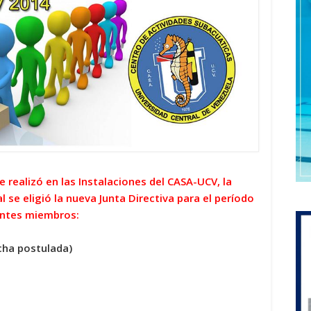
 realizó en las Instalaciones del CASA-UCV, la
 se eligió la nueva Junta Directiva para el período
entes miembros:
ncha postulada)