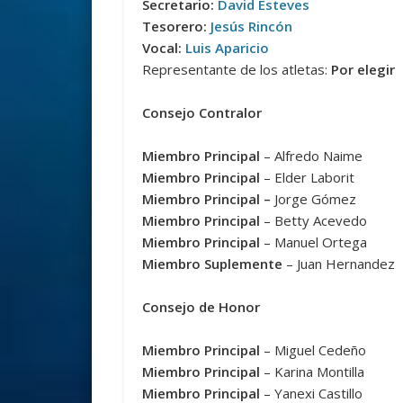
Secretario:
David Esteves
Tesorero:
Jesús Rincón
Vocal:
Luis Aparicio
Representante de los atletas:
Por elegir
Consejo Contralor
Miembro Principal
– Alfredo Naime
Miembro Principal
– Elder Laborit
Miembro Principal –
Jorge Gómez
Miembro Principal
– Betty Acevedo
Miembro Principal
– Manuel Ortega
Miembro Suplemente
– Juan Hernandez
Consejo de Honor
Miembro Principal
– Miguel Cedeño
Miembro Principal
– Karina Montilla
Miembro Principal
– Yanexi Castillo