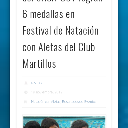
6 medallas en
Festival de Natación
con Aletas del Club
Martillos
casaucv
19 noviembre, 2012
Natación con Aletas
,
Resultados de Eventos