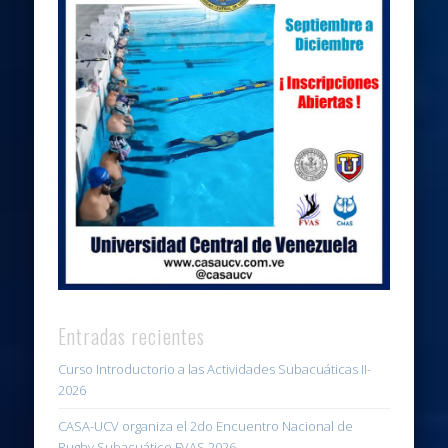
Entradas recientes
Curso Introductorio a las Actividades Subacuáticas II-
2026
CASA-UCV organiza el 2do Encuentro Nacional de
Rugby Subacuático FVAS 2026