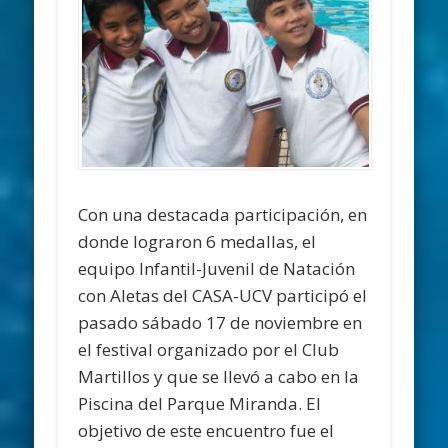
Con una destacada participación, en
donde lograron 6 medallas, el
equipo Infantil-Juvenil de Natación
con Aletas del CASA-UCV participó el
pasado sábado 17 de noviembre en
el festival organizado por el Club
Martillos y que se llevó a cabo en la
Piscina del Parque Miranda. El
objetivo de este encuentro fue el