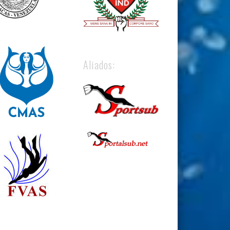
Aliados: