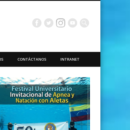
bacuáticas Universidad
OS
CONTÁCTANOS
INTRANET