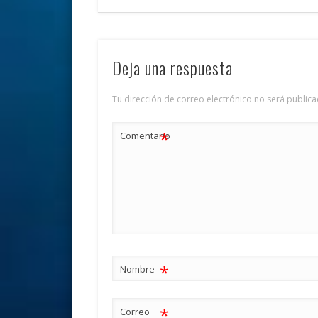
Deja una respuesta
Tu dirección de correo electrónico no será publica
*
Comentario
*
Nombre
*
Correo