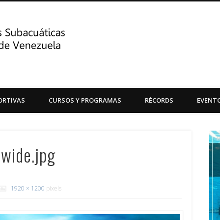
Centro de Actividades Su
ORTIVAS
CURSOS Y PROGRAMAS
RÉCORDS
EVENT
Central de Venezuela
-wide.jpg
1920 × 1200
pixels