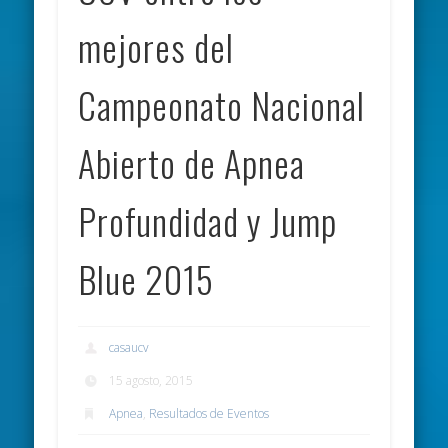
mejores del
Campeonato Nacional
Abierto de Apnea
Profundidad y Jump
Blue 2015
casaucv
15 agosto, 2015
Apnea
,
Resultados de Eventos