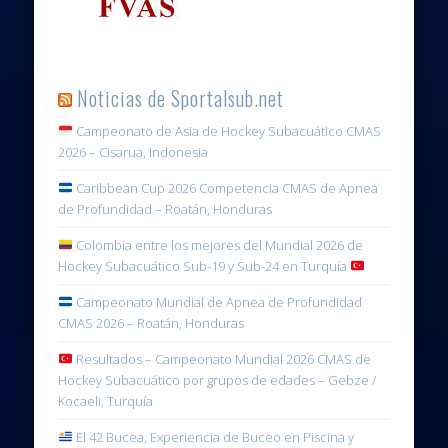
Noticias de Sportalsub.net
Campeonato de Asia de Hockey Subacuático CMAS
2026 – Cisarua, Indonesia
Caribbean Cup 2026 Competencia CMAS de Apnea
de Profundidad – Roatán, Honduras
Colombia entre los mejores del Mundial 2026 de
Hockey Subacuático Sub-19 y Sub-24 en Turquía
Campeonato Mundial de Apnea de Profundidad
CMAS 2026 – Roatán, Honduras
Resultados – Campeonato Mundial 2026 CMAS de
Hockey Subacuático por grupos de edades – Gebze /
Kocaeli, Turquía
El 42 Bucea, Experiencia de Buceo en Piscina y