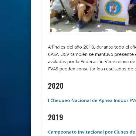
A finales del año 2018, durante todo el a
CASA-UCV también se mantuvo presente e
avaladas por la Federación Venezolana de A
FVAS pueden consultar los resultados de 
2020
I Chequeo Nacional de Apnea Indoor FVA
2019
Campeonato Invitacional por Clubes de