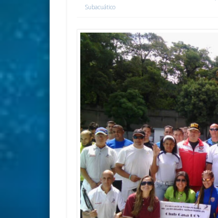
Subacuático