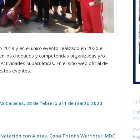
ño 2019 y en el único evento realizado en 2020 el
n los chequeos y competencias organizadas y/o
ctividades Subacuáticas. En el sitio web oficial de
estos eventos.
En
S Caracas, 28 de febrero al 1 de marzo 2020
Cur
202
CAS
 Natación con Aletas. Copa Tritons Warriors HMDC
Rug