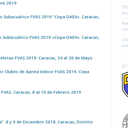
bre 2019
CAS
Hoc
o Subacuático FVAS 2019 “Copa DAEX». Caracas,
Fes
con
o Subacuático FVAS 2019 «Copa DAEX». Caracas,
CAS
act
letas FVAS 2019. Caracas, 24 al 26 de Mayo
Af
por Clubes de Apnea Indoor FVAS 2019. Copa
 FVAS. Caracas, 8 al 10 de Febrero 2019
. 8 y 9 de Diciembre 2018. Caracas, Distrito