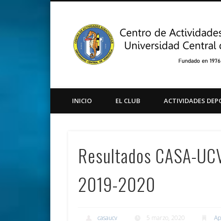
Facebook
Twitter
Instagram
Youtube
INICIO
EL CLUB
ACTIVIDADES DEP
Resultados CASA-UC
2019-2020
casaucv
5 marzo, 2020
Ap