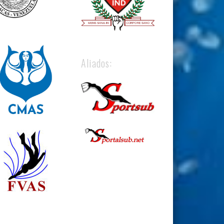
Aliados: