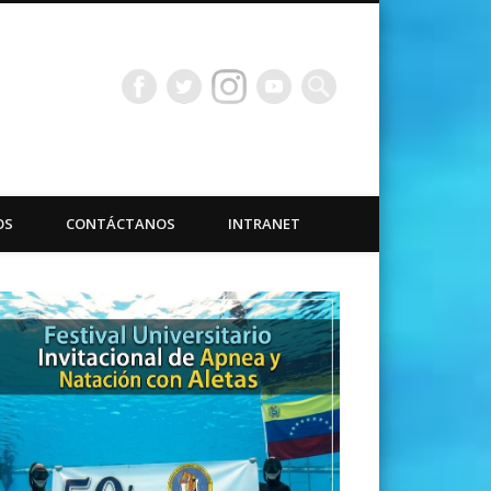
bacuáticas Universidad
OS
CONTÁCTANOS
INTRANET