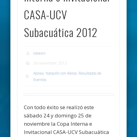
CASA-UCV
Subacuática 2012
casaucv
26 noviembre, 2012
Apnea
,
Natación con Aletas
,
Resultados de
Eventos
Con todo éxito se realizó este
sábado 24 y domingo 25 de
noviembre la Copa Interna e
Invitacional CASA-UCV Subacuática