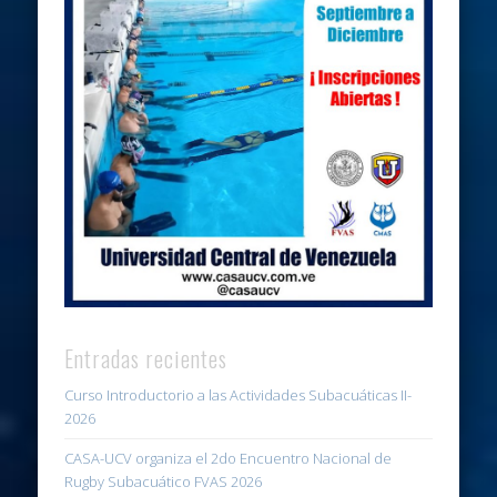
Entradas recientes
Curso Introductorio a las Actividades Subacuáticas II-
2026
CASA-UCV organiza el 2do Encuentro Nacional de
Rugby Subacuático FVAS 2026