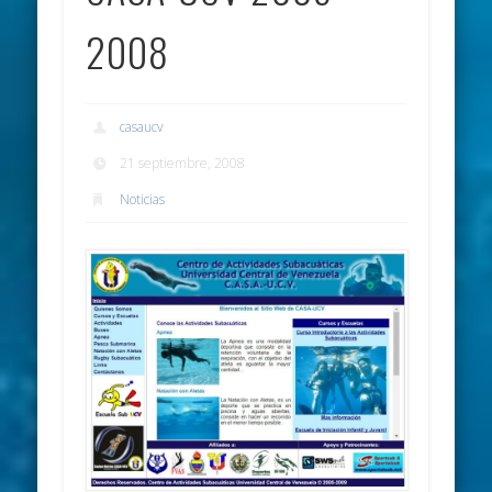
2008
casaucv
21 septiembre, 2008
Noticias