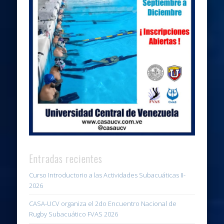
Entradas recientes
Curso Introductorio a las Actividades Subacuáticas II-
2026
CASA-UCV organiza el 2do Encuentro Nacional de
Rugby Subacuático FVAS 2026