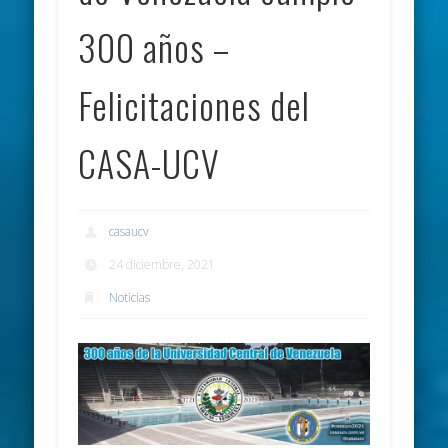
300 años –
Felicitaciones del
CASA-UCV
casaucv
24 diciembre, 2021
Noticias