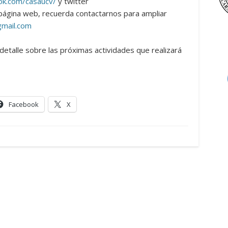
ok.com/casaucv/
y twitter
página web, recuerda contactarnos para ampliar
mail.com
talle sobre las próximas actividades que realizará
Facebook
X