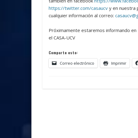
también en facebook
https://www.facebo
https://twitter.com/casaucv
y en nuestra 
cualquier información al correo:
casaucv@g
Próximamente estaremos informando en de
el CASA-UCV
Comparte esto:
Correo electrónico
Imprimir