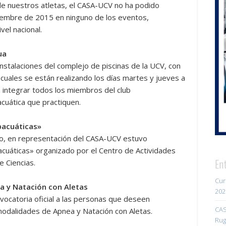
de nuestros atletas, el CASA-UCV no ha podido
ciembre de 2015 en ninguno de los eventos,
el nacional.
ua
instalaciones del complejo de piscinas de la UCV, con
 cuales se están realizando los días martes y jueves a
 integrar todos los miembros del club
cuática que practiquen.
bacuáticas»
no, en representación del CASA-UCV estuvo
acuáticas» organizado por el Centro de Actividades
En
 Ciencias.
Cur
a y Natación con Aletas
202
vocatoria oficial a las personas que deseen
CAS
odalidades de Apnea y Natación con Aletas.
Rug