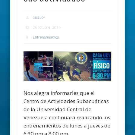
casaucv
26 octubre, 2016
Entrenamientos
Nos alegra informarles que el
Centro de Actividades Subacuáticas
de la Universidad Central de
Venezuela continuará realizando los
entrenamientos de lunes a jueves de
6:30 pm a 8:00 pm.