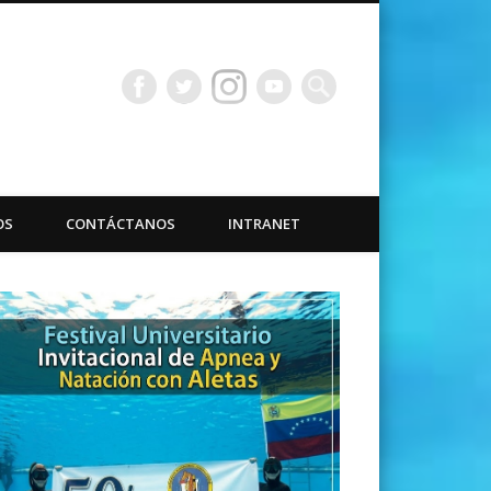
bacuáticas Universidad
OS
CONTÁCTANOS
INTRANET