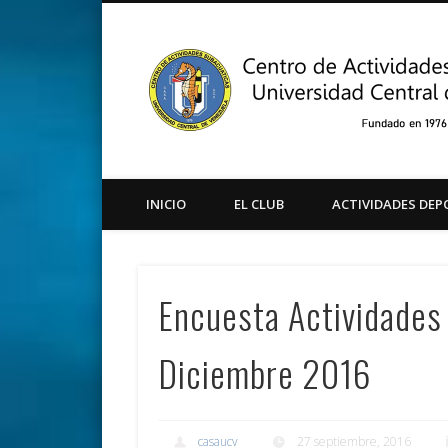
Facebook
Twitter
Instagram
Youtube
INICIO
EL CLUB
ACTIVIDADES DEP
Encuesta Actividade
Diciembre 2016
casaucv
27 septiembre, 2016