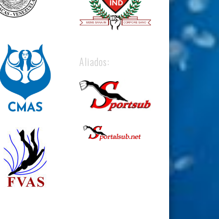
Aliados: