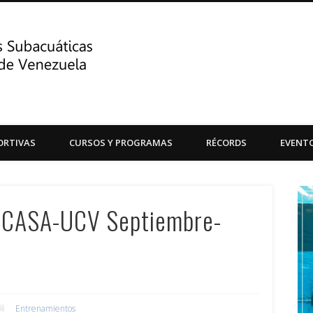
Centro de Actividades Su
ORTIVAS
CURSOS Y PROGRAMAS
RÉCORDS
EVENT
Central de Venezuela
s CASA-UCV Septiembre-
Entrenamientos