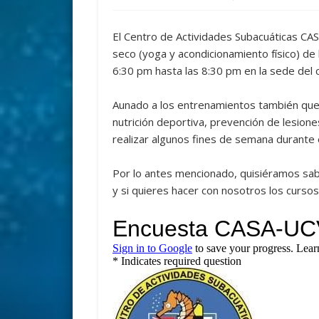
El Centro de Actividades Subacuáticas CAS
seco (yoga y acondicionamiento físico) de
6:30 pm hasta las 8:30 pm en la sede del c
Aunado a los entrenamientos también quere
nutrición deportiva, prevención de lesio
realizar algunos fines de semana durante
Por lo antes mencionado, quisiéramos sabe
y si quieres hacer con nosotros los curs