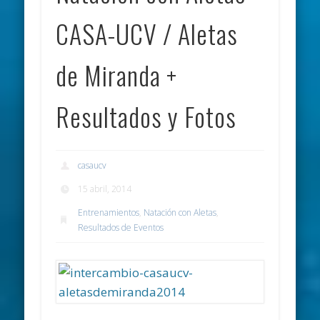
CASA-UCV / Aletas
de Miranda +
Resultados y Fotos
casaucv
15 abril, 2014
Entrenamientos
,
Natación con Aletas
,
Resultados de Eventos