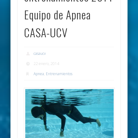
Equipo de Apnea
CASA-UCV
casaucv
22 enero, 2014
Apnea
,
Entrenamientos