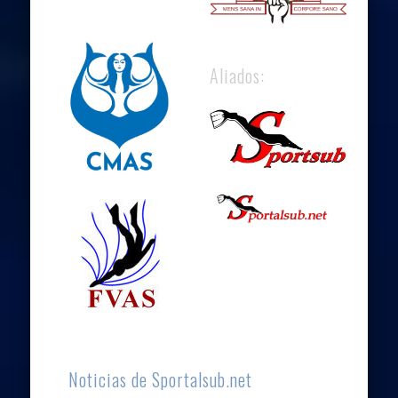
Aliados:
Noticias de Sportalsub.net
Campeonato de Asia de Hockey Subacuático CMAS
2026 – Cisarua, Indonesia
Caribbean Cup 2026 Competencia CMAS de Apnea