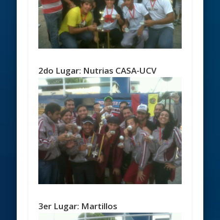
2do Lugar: Nutrias CASA-UCV
3er Lugar: Martillos