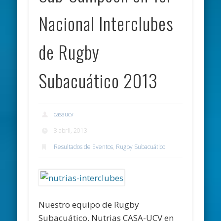
Nacional Interclubes
de Rugby
Subacuático 2013
casaucv
8 abril, 2013
Resultados de Eventos
,
Rugby Subacuático
Nuestro equipo de Rugby
Subacuático, Nutrias CASA-UCV en