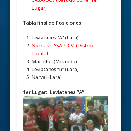
Lugar)
Tabla final de Posiciones
Leviatanes “A” (Lara)
Nutrias CASA-UCV (Distrito
Capital)
Martillos (Miranda)
Leviatanes “B” (Lara)
Narval (Lara)
1er Lugar: Leviatanes “A”