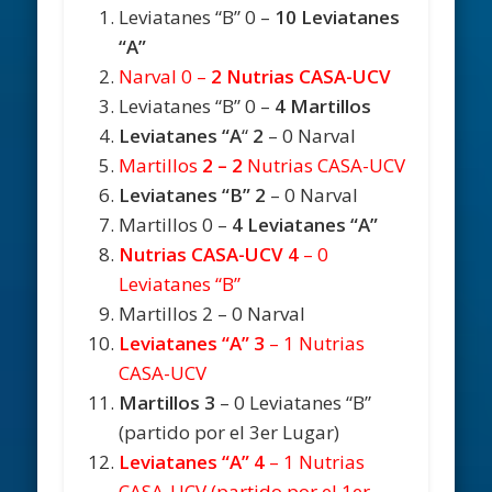
Leviatanes “B” 0 –
10 Leviatanes
“A”
Narval 0 –
2 Nutrias CASA-UCV
Leviatanes “B” 0 –
4 Martillos
Leviatanes “A
“
2
– 0 Narval
Martillos
2 – 2
Nutrias CASA-UCV
Leviatanes “B”
2
– 0 Narval
Martillos 0 –
4
Leviatanes “A”
Nutrias CASA-UCV 4
– 0
Leviatanes “B”
Martillos 2 – 0 Narval
Leviatanes “A” 3
– 1 Nutrias
CASA-UCV
Martillos 3
– 0 Leviatanes “B”
(partido por el 3er Lugar)
Leviatanes “A” 4
– 1 Nutrias
CASA-UCV (partido por el 1er